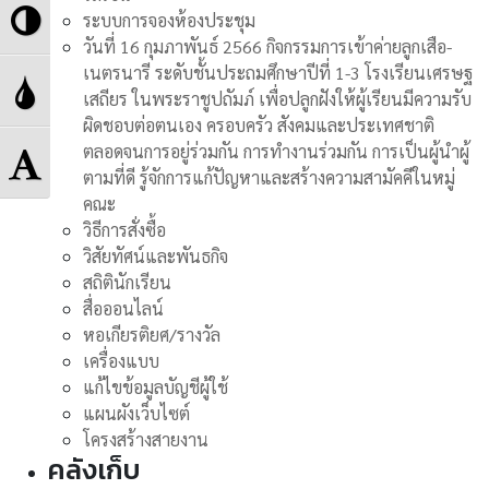
Toggle
ระบบการจองห้องประชุม
วันที่ 16 กุมภาพันธ์ 2566 กิจกรรมการเข้าค่ายลูกเสือ-
High
เนตรนารี ระดับชั้นประถมศึกษาปีที่ 1-3 โรงเรียนเศรษฐ
Toggle
เสถียร ในพระราชูปถัมภ์ เพื่อปลูกฝังให้ผู้เรียนมีความรับ
Contrast
ผิดชอบต่อตนเอง ครอบครัว สังคมและประเทศชาติ
Grayscale
Toggle
ตลอดจนการอยู่ร่วมกัน การทำงานร่วมกัน การเป็นผู้นำผู้
ตามที่ดี รู้จักการแก้ปัญหาและสร้างความสามัคคีในหมู่
Font
คณะ
วิธีการสั่งซื้อ
size
วิสัยทัศน์และพันธกิจ
สถิตินักเรียน
สื่อออนไลน์
หอเกียรติยศ/รางวัล
เครื่องแบบ
แก้ไขข้อมูลบัญชีผู้ใช้
แผนผังเว็บไซต์
โครงสร้างสายงาน
คลังเก็บ