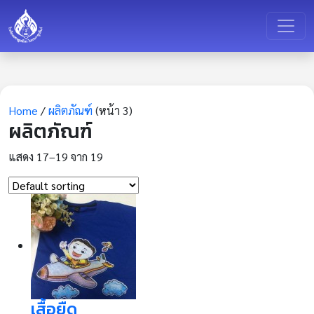
Home
/
ผลิตภัณฑ์
(หน้า 3)
ผลิตภัณฑ์
แสดง 17–19 จาก 19
เสื้อยืด