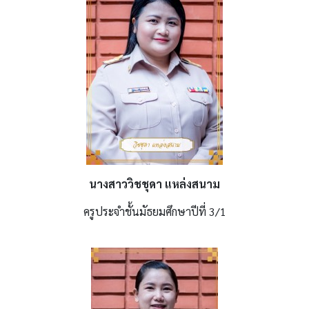
นางสาววิชชุดา แหล่งสนาม
ครูประจำชั้นมัธยมศึกษาปีที่ 3/1