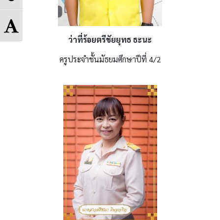
Contrast
Grayscale
Toggle
ว่าที่ร้อยตรีชัยยุทธ ธะนะ
Font
ครูประจำชั้นมัธยมศึกษาปีที่ 4/2
size