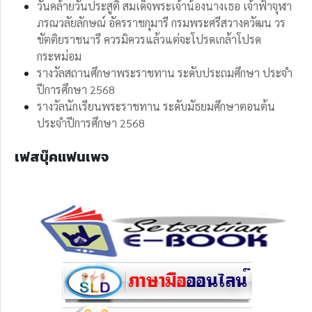
วันคล้ายวันประสูติ สมเด็จพระเจ้าน้องนางเธอ เจ้าฟ้าจุฬา
ภรณวลัยลักษณ์ อัครราชกุมารี กรมพระศรีสวางควัฒน วร
ขัตติยราชนารี ควรมิควรแล้วแต่จะโปรดเกล้าโปรด
กระหม่อม
รางวัลสถานศึกษาพระราชทาน ระดับประถมศึกษา ประจำ
ปีการศึกษา 2568
รางวัลนักเรียนพระราชทาน ระดับมัธยมศึกษาตอนต้น
ประจำปีการศึกษา 2568
เฟสบุ๊คแฟนเพจ