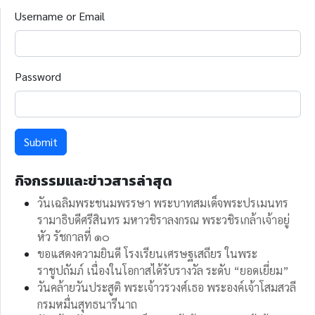
Username or Email
Password
Submit
กิจกรรมและข่าวสารล่าสุด
วันเฉลิมพระชนมพรรษา พระบาทสมเด็จพระปรเมนทร
รามาธิบดีศรีสินทร มหาวชิราลงกรณ พระวชิรเกล้าเจ้าอยู่
หัว รัชกาลที่ ๑๐
ขอแสดงความยินดี โรงเรียนเศรษฐเสถียร ในพระ
ราชูปถัมภ์ เนื่องในโอกาสได้รับรางวัล ระดับ “ยอดเยี่ยม”
วันคล้ายวันประสูติ พระเจ้าวรวงศ์เธอ พระองค์เจ้าโสมสวลี
กรมหมื่นสุทธนารีนาถ