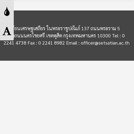
High
Toggle
Contrast
Grayscale
Toggle
โรงเรียนเศรษฐเสถียร ในพระราชูปถัมภ์ 137 ถนนพระราม 5
แขวงถนนนครไชยศรี เขตดุสิต กรุงเทพมหานคร 10300 Tel : 0
Font
2241 4738 Fax : 0 2241 8982 Email : officer@setsatian.ac.th
size