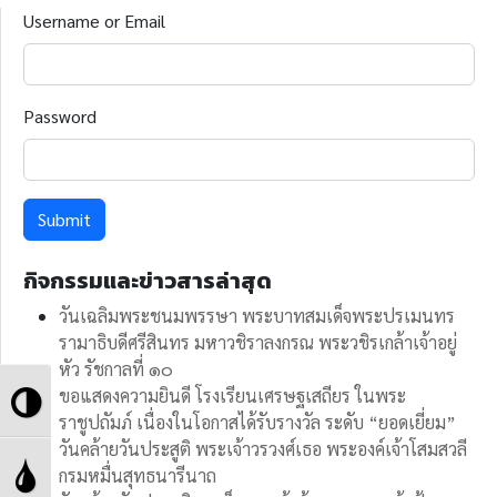
Username or Email
Password
Submit
กิจกรรมและข่าวสารล่าสุด
วันเฉลิมพระชนมพรรษา พระบาทสมเด็จพระปรเมนทร
รามาธิบดีศรีสินทร มหาวชิราลงกรณ พระวชิรเกล้าเจ้าอยู่
หัว รัชกาลที่ ๑๐
Toggle
ขอแสดงความยินดี โรงเรียนเศรษฐเสถียร ในพระ
ราชูปถัมภ์ เนื่องในโอกาสได้รับรางวัล ระดับ “ยอดเยี่ยม”
High
วันคล้ายวันประสูติ พระเจ้าวรวงศ์เธอ พระองค์เจ้าโสมสวลี
Toggle
กรมหมื่นสุทธนารีนาถ