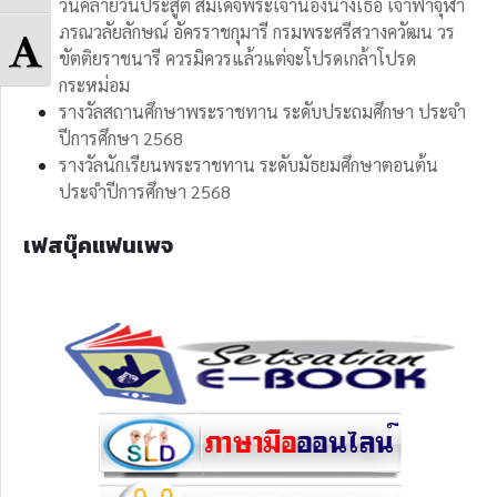
Contrast
วันคล้ายวันประสูติ สมเด็จพระเจ้าน้องนางเธอ เจ้าฟ้าจุฬา
Grayscale
ภรณวลัยลักษณ์ อัครราชกุมารี กรมพระศรีสวางควัฒน วร
Toggle
ขัตติยราชนารี ควรมิควรแล้วแต่จะโปรดเกล้าโปรด
กระหม่อม
Font
รางวัลสถานศึกษาพระราชทาน ระดับประถมศึกษา ประจำ
ปีการศึกษา 2568
size
รางวัลนักเรียนพระราชทาน ระดับมัธยมศึกษาตอนต้น
ประจำปีการศึกษา 2568
เฟสบุ๊คแฟนเพจ