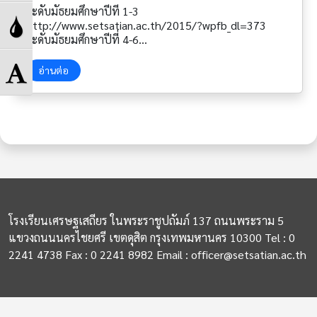
High
ระดับมัธยมศึกษาปีที่ 1-3
Toggle
http://www.setsatian.ac.th/2015/?wpfb_dl=373
ระดับมัธยมศึกษาปีที่ 4-6
Contrast
Grayscale
http://www.setsatian.ac.th/2015/?wpfb_dl=374
Toggle
อ่านต่อ
Font
size
โรงเรียนเศรษฐเสถียร ในพระราชูปถัมภ์ 137 ถนนพระราม 5
แขวงถนนนครไชยศรี เขตดุสิต กรุงเทพมหานคร 10300 Tel : 0
2241 4738 Fax : 0 2241 8982 Email : officer@setsatian.ac.th