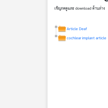
เชิญกดดูและ download ด้านล่าง
Article Deaf
cochlear implant article