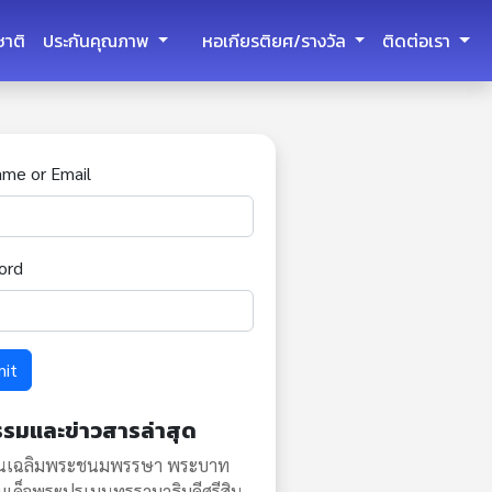
ชาติ
ประกันคุณภาพ
หอเกียรติยศ/รางวัล
ติดต่อเรา
ame or Email
ord
mit
รรมและข่าวสารล่าสุด
ันเฉลิมพระชนมพรรษา พระบาท
มเด็จพระปรเมนทรรามาธิบดีศรีสิน