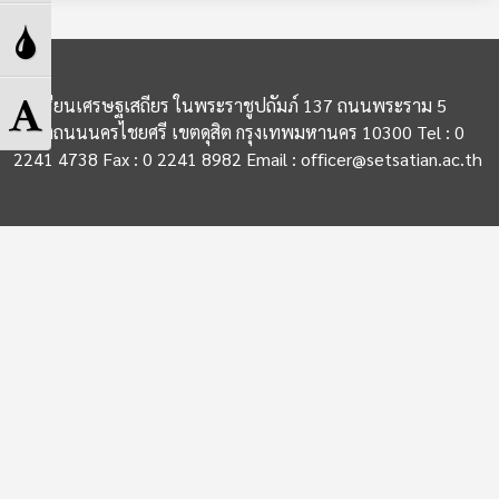
High
Toggle
Contrast
Grayscale
Toggle
โรงเรียนเศรษฐเสถียร ในพระราชูปถัมภ์ 137 ถนนพระราม 5
แขวงถนนนครไชยศรี เขตดุสิต กรุงเทพมหานคร 10300 Tel : 0
Font
2241 4738 Fax : 0 2241 8982 Email : officer@setsatian.ac.th
size