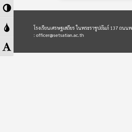
Toggle
High
Toggle
โรงเรียนเศรษฐเสถียร ในพระราชูปถัมภ์ 137 ถนนพ
Contrast
: officer@setsatian.ac.th
Grayscale
Toggle
Font
size