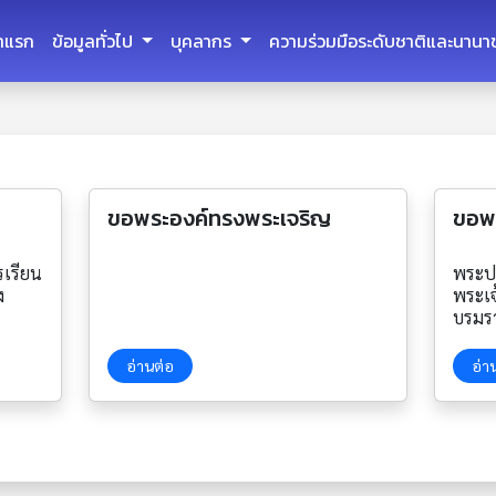
้าแรก
ข้อมูลทั่วไป
บุคลากร
ความร่วมมือระดับชาติและนานา
ขอพระองค์ทรงพระเจริญ
ขอพ
รเรียน
พระป
ง
พระเจ
บรมร
2065
38288
อ่านต่อ
อ่า