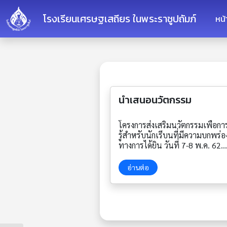
โรงเรียนเศรษฐเสถียร ในพระราชูปถัมภ์
หน
นำเสนอนวัตกรรม
โครงการส่งเสริมนวัตกรรมเพื่อกา
รู้สำหรับนักเรีบนที่มีความบกพร่อ
ทางการได้ยิน วันที่ 7-8 พ.ค. 62
https://www.facebook.com/7
2497962252/posts/2638134
อ่านต่อ
0711/