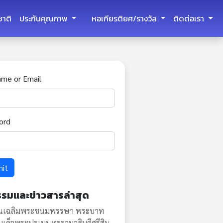
ชาติ
ประกันคุณภาพ
หอเกียรติยศ/รางวัล
ติดต่อเรา
ame or Email
ord
mit
รรมและข่าวสารล่าสุด
ันเฉลิมพระชนมพรรษา พระบาท
มเด็จพระปรเมนทรรามาธิบดีศรีสิน