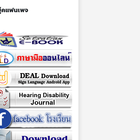
ุ๊คแฟนเพจ