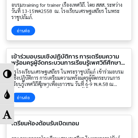
อบรมtraining for trainer เรื่องเพศวิถี. โดย สสส. ระหว่าง
วันที่ 13-15พค2558 ณ. โรงเรียนเศรษฐเสถียร ในพระ
ราชูปถัมภ์.
อ่านต่อ
เข้าร่วมอบรมเชิงปฏิบัติการ การเตรียมความ
พร้อมครูผู้จัดกระบวนการเรียนรู้เพศวิถีศึกษา
เพื่อเยาวชน
Toggle
ครูโรงเรียนเศรษฐเสถียร ในพระราชูปถัมภ์ เข้าร่วมอบรม
เชิงปฏิบัติการ การเตรียมความพร้อมครูผู้จัดกระบวนการ
เรียนรู้เพศวิถีศึกษาเพื่อเยาวชน วันที่ 6-9 พ.ค.58 ณ
High
สำนักงานเขตพื้นที่การศึกษาเขต 1 จัดโดยสมาคมครูเพศ
Toggle
วิถีศึกษา(ประเทศไทย)ร่วมกับมูลนิธิแพธทูเฮลท์
อ่านต่อ
Contrast
Grayscale
Toggle
เตรียมห้องต้อนรับเปิดเทอม
Font