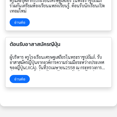
ครูและบุคลากรโรงเรียนเศรษฐเสถียร ในพระราชูปถัมภ์
size
ร่วมกันเตรียมห้องเรียนแหล่งเรียนรู้. ต้อนรับนักเรียนเปิด
เทอมใหม่
อ่านต่อ
ต้อนรับอาสาสมัครญี่ปุ่น
ผู้บริหาร ครูโรงเรียนเศรษฐเสถียรในพระราชูปถัมภ์. รับ
อาสาสมัครญี่ปุ่นจากอวค์การความร่วมมือระหว่างประเทศ
ของญี่ปุ่น(JICA). วันที่30เมษายน2558 ณ กระทรวงการ
ต่างประเทศ เพื่อร่วมพัฒนาศักยภาพนักเรียนด้านศิลปะ
อ่านต่อ