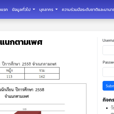
้าแรก
ข้อมูลทั่วไป
บุคลากร
ความร่วมมือระดับชาติและนานา
จำแนกตามเพศ
Usern
Passw
Sub
กิจก
ว
ส