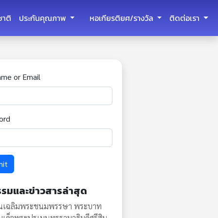
ชาติ
ประกันคุณภาพ
หอเกียรติยศ/รางวัล
ติดต่อเรา
ame or Email
ord
mit
รรมและข่าวสารล่าสุด
ันเฉลิมพระชนมพรรษา พระบาท
มเด็จพระปรเมนทรรามาธิบดีศรีสิน