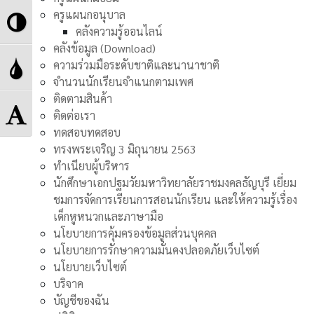
Toggle
ครูแผนกอนุบาล
คลังความรู้ออนไลน์
High
คลังข้อมูล (Download)
Toggle
ความร่วมมือระดับชาติและนานาชาติ
Contrast
จำนวนนักเรียนจำแนกตามเพศ
Grayscale
ติดตามสินค้า
Toggle
ติดต่อเรา
ทดสอบทดสอบ
Font
ทรงพระเจริญ 3 มิถุนายน 2563
ทำเนียบผู้บริหาร
size
นักศึกษาเอกปฐมวัยมหาวิทยาลัยราชมงคลธัญบุรี เยี่ยม
ชมการจัดการเรียนการสอนนักเรียน และให้ความรู้เรื่อง
เด็กหูหนวกและภาษามือ
นโยบายการคุ้มครองข้อมูลส่วนบุคคล
นโยบายการรักษาความมั่นคงปลอดภัยเว็บไซต์
นโยบายเว็บไซต์
บริจาค
บัญชีของฉัน