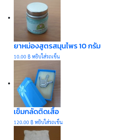
ยาหม่องสูตรสมุนไพร 10 กรัม
10.00 ฿
หยิบใส่รถเข็น
เข็มกลัดติดเสื้อ
120.00 ฿
หยิบใส่รถเข็น