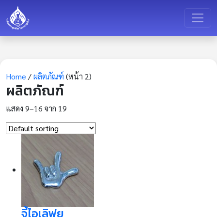
Home
/
ผลิตภัณฑ์
(หน้า 2)
ผลิตภัณฑ์
แสดง 9–16 จาก 19
จี้ไอเลิฟยู