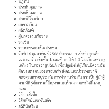
ปฎิทิน
ประกันคุณภาพ
ประกันคุณภาพ
ประวัติโรงเรียน
ผลการเรียน
ผลิตภัณฑ์
ผู้ปกครองเครือข่าย
รถเข็น
ระบบการจองห้องประชุม
วันที่ 16 กุมภาพันธ์ 2566 กิจกรรมการเข้าค่ายลูกเสือ-
เนตรนารี ระดับชั้นประถมศึกษาปีที่ 1-3 โรงเรียนเศรษฐ
เสถียร ในพระราชูปถัมภ์ เพื่อปลูกฝังให้ผู้เรียนมีความรับ
ผิดชอบต่อตนเอง ครอบครัว สังคมและประเทศชาติ
ตลอดจนการอยู่ร่วมกัน การทำงานร่วมกัน การเป็นผู้นำผู้
ตามที่ดี รู้จักการแก้ปัญหาและสร้างความสามัคคีในหมู่
คณะ
วิธีการสั่งซื้อ
วิสัยทัศน์และพันธกิจ
สถิตินักเรียน