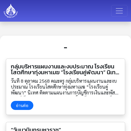
-
กลุ่มบริหารแผนงานและงบประมาณ ￼โรงเรียน
โสตศึกษาทุ่งมหาเมฆ “โรงเรียนคู่พัฒนา” นิเทศ
ติดตามแผนงานการบัญชีการเงินและพัสดุ
วันที่ 8 ตุลาคม 2568 คณะครู กลุ่มบริหารแผนงานและงบ
ประจำปีงบประมาณ พ.ศ. 2568
ประมาณ ￼โรงเรียนโสตศึกษาทุ่งมหาเมฆ “โรงเรียนคู่
พัฒนา” นิเทศ ติดตามแผนงานการบัญชีการเงินและพัสดุ
ประจำปีงบประมาณ พ.ศ. 2568 ณ โรงเรียนเศรษฐเสถียร
ในพระราชูปถัมภ์ #หูหนวก
อ่านต่อ
“วันนวมินทรมหาราช”