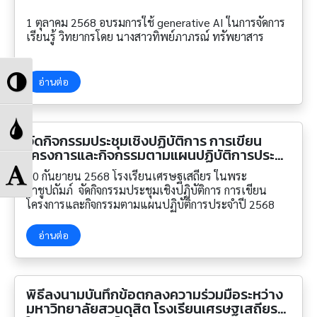
นางสาวนฤมล สุวามิน นายวศิน แสงสิน
1 ตุลาคม 2568 อบรมการใช้ generative AI ในการจัดการ
เรียนรู้ วิทยากรโดย นางสาวทิพย์ภาภรณ์ ทรัพยาสาร
Toggle
อ่านต่อ
High
Toggle
จัดกิจกรรม￼ประชุมเชิงปฏิบัติการ การเขียน
Contrast
โครงการและกิจกรรมตามแผนปฏิบัติการประจำ
Grayscale
ปี 2568
Toggle
30 กันยายน 2568 โรงเรียนเศรษฐเสถียร ในพระ
ราชูปถัมภ์ จัดกิจกรรม￼ประชุมเชิงปฏิบัติการ การเขียน
Font
โครงการและกิจกรรมตามแผนปฏิบัติการประจำปี 2568
size
อ่านต่อ
พิธีลงนามบันทึกข้อตกลงความร่วมมือระหว่าง
มหาวิทยาลัยสวนดุสิต โรงเรียนเศรษฐเสถียร