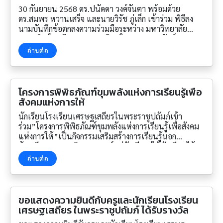
ในพระราชูปถัมภ์
30 กันยายน 2568 ดร.ปนัดดา วงค์จันตา พร้อมด้วย
ดร.สมพร หวานเสร็จ และนายวิรัช ภู่เล็ก เข้าร่วม พิธีลง
นามบันทึกข้อตกลงความร่วมมือระหว่าง มหาวิทยาลัย
สวนดุสิต โรงเรียนเศรษฐเสถียร ในพระราชูปถัมภ์
โรงเรียนสารสาสน์วิเทศพัชรมณฑล โรงเรียนสตรีวัดระฆัง
อ่านต่อ
โรงเรียนนวมินทราชินูทิศ สตรีวิทยา พุทธมณฑล โรงเรียน
มัธยมวัดหนองแขม และโรงเรียนศึกษานารีวิทยา ณ ห้อง
ประชุมสำนักงานมหาวิทยาลัยชั้น 5 อาคารสำนักงาน
มหาวิทยาลัย สวนดุสิต
โครงการพิพิธภัณฑ์ขุมพลังแห่งการเรียนรู้เพื่อ
สังคมแห่งการให้
นักเรียนโรงเรียนเศรษฐเสถียรในพระราชูปถัมภ์เข้า
ร่วม”โครงการพิพิธภัณฑ์ขุมพลังแห่งการเรียนรู้เพื่อสังคม
แห่งการให้”เป็นกิจกรรมเสริมสร้างการเรียนรู้นอก
ห้องเรียนทางกายวิภาคศาสตร์แก่นักเรียน ให้นักเรียนได้
เรียนรู้เกี่ยวกับอวัยวะภายในของมนุษย์
อ่านต่อ
ขอแสดงความยินดีกับครูและนักเรียนโรงเรียน
เศรษฐเสถียร ในพระราชูปถัมภ์ ได้รับรางวัล