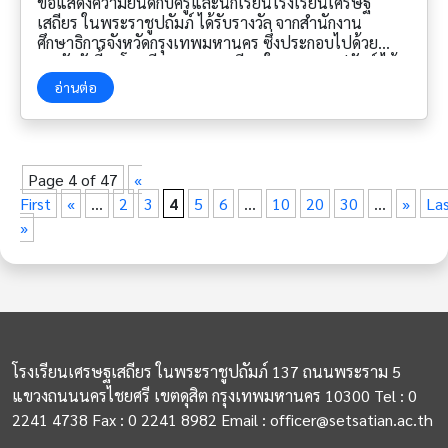
ขอแสดงความยินดีกับครูและนักเรียนโรงเรียนเศรษฐ
เสถียร ในพระราชูปถัมภ์ ได้รับรางวัล จากสำนักงาน
ศึกษาธิการจังหวัดกรุงเทพมหานคร ซึ่งประกอบไปด้วย
รางวัลดังนี้ 1.โรงเรียนเศรษฐเสถียร ในพระราชูปถัมภ์ ได้
รับโล่รางวัล “สถานศึกษาต้นแบบการพัฒนานวัตกรรมการ
อ่านต่อ
ศึกษาในพื้นที่กรุงเทพมหานคร ประจำปีงบประมาณ พ.ศ.
2568” 2. นางสาวประพิณญา ทิพย์แสง ได้รับโล่รางวัลดี
เยี่ยมอันดับที่ 1 ประเภทนวัตกรรมการเรียนรู้แบบ STEM
Education “วิธีปฏิบัติที่ดี (Best Practice) การพัฒนา
Page 4 of 47
«
นวัตกรรมทางการศึกษา ระดับจังหวัด ประจำปีงบประมาณ
พ.ศ. 2568” 3. นายจิรฐา ผองสูงเนิน ได้รับเกียรติบัตร
First
«
...
2
3
4
5
6
...
10
20
30
...
»
La
ประเภทนวัตกรรมพัฒนาทักษะที่เหมาะสมและจำเป็น วิธี
»
ปฏิบัติที่ดี (Best Practice) การพัฒนานวัตกรรมทางการ
ศึกษา ระดับจังหวัด ประจำปีงบประมาณ พ.ศ. 2568” 4.
นายจิรฐา ผองสูงเนิน นางสาวประพิณญา ทิพย์แสง เด็ก
ชายยุทธพงศ์ แสงท้าว เด็กชายศรัณญู เลิศรัศมีทัศน์ เด็ก
หญิงรมณ ชุมพล และเด็กชายธัญพฤกษ์ เขียวทอง ได้รับโล่
รางวัลการพัฒนานวัตกรรม…
อ่านต่อ
ขอแสดงความยินดี
กับครูและนักเรียนโรงเรียนเศรษฐเสถียร ในพระราชูปถัมภ์
โรงเรียนเศรษฐเสถียร ในพระราชูปถัมภ์ 137 ถนนพระราม 5
ได้รับรางวัล
แขวงถนนนครไชยศรี เขตดุสิต กรุงเทพมหานคร 10300 Tel : 0
2241 4738 Fax : 0 2241 8982 Email : officer@setsatian.ac.th