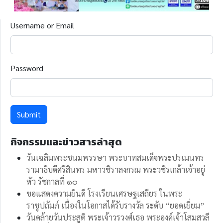
Username or Email
Password
Submit
กิจกรรมและข่าวสารล่าสุด
วันเฉลิมพระชนมพรรษา พระบาทสมเด็จพระปรเมนทร
รามาธิบดีศรีสินทร มหาวชิราลงกรณ พระวชิรเกล้าเจ้าอยู่
หัว รัชกาลที่ ๑๐
ขอแสดงความยินดี โรงเรียนเศรษฐเสถียร ในพระ
ราชูปถัมภ์ เนื่องในโอกาสได้รับรางวัล ระดับ “ยอดเยี่ยม”
วันคล้ายวันประสูติ พระเจ้าวรวงศ์เธอ พระองค์เจ้าโสมสวลี